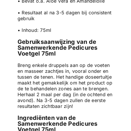
• Bevat o.a. Aloë Vera en Amandelolie
• Resultaat al na 3-5 dagen bij consistent
gebruik
• Inhoud: 75ml
Gebruiksaanwijzing van de
Samenwerkende Pedicures
Voetgel 75ml
Breng enkele druppels aan op de voeten
en masseer zachtjes in, vooral onder en
tussen de tenen. Het handige doseertuitje
maakt het gemakkelijk om het product op
de te behandelen zones aan te brengen.
Herhaal 2 maal per dag (in de ochtend en
avond). Na 3-5 dagen zullen de eerste
resultaten zichtbaar zijn!
Ingrediënten van de
Samenwerkende Pedicures
Voetgel 75ml