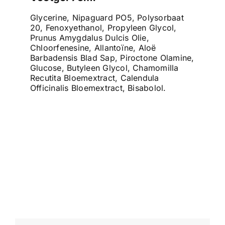
Glycerine, Nipaguard PO5, Polysorbaat
20, Fenoxyethanol, Propyleen Glycol,
Prunus Amygdalus Dulcis Olie,
Chloorfenesine, Allantoïne, Aloë
Barbadensis Blad Sap, Piroctone Olamine,
Glucose, Butyleen Glycol, Chamomilla
Recutita Bloemextract, Calendula
Officinalis Bloemextract, Bisabolol.