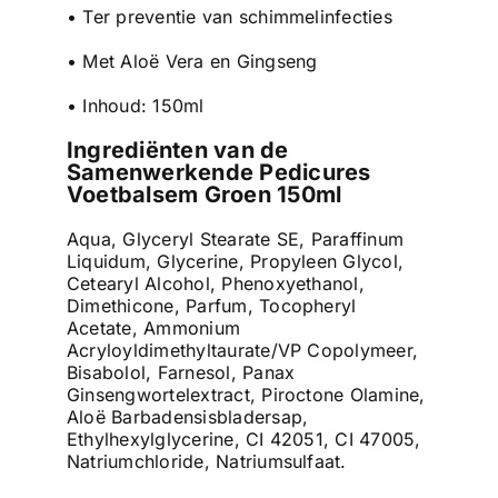
• Ter preventie van schimmelinfecties
• Met Aloë Vera en Gingseng
• Inhoud: 150ml
Ingrediënten van de
Samenwerkende Pedicures
Voetbalsem Groen 150ml
Aqua, Glyceryl Stearate SE, Paraffinum
Liquidum, Glycerine, Propyleen Glycol,
Cetearyl Alcohol, Phenoxyethanol,
Dimethicone, Parfum, Tocopheryl
Acetate, Ammonium
Acryloyldimethyltaurate/VP Copolymeer,
Bisabolol, Farnesol, Panax
Ginsengwortelextract, Piroctone Olamine,
Aloë Barbadensisbladersap,
Ethylhexylglycerine, CI 42051, CI 47005,
Natriumchloride, Natriumsulfaat.