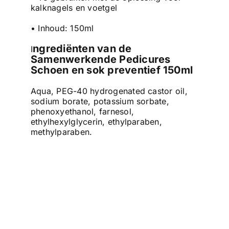
kalknagels en voetgel
• Inhoud: 150ml
ngrediënten van de
I
Samenwerkende Pedicures
Schoen en sok preventief 150ml
Aqua, PEG-40 hydrogenated castor oil,
sodium borate, potassium sorbate,
phenoxyethanol, farnesol,
ethylhexylglycerin, ethylparaben,
methylparaben.