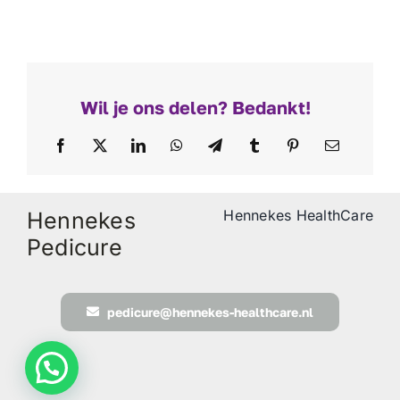
Wil je ons delen? Bedankt!
Hennekes HealthCare
Hennekes
Pedicure
pedicure@hennekes-healthcare.nl