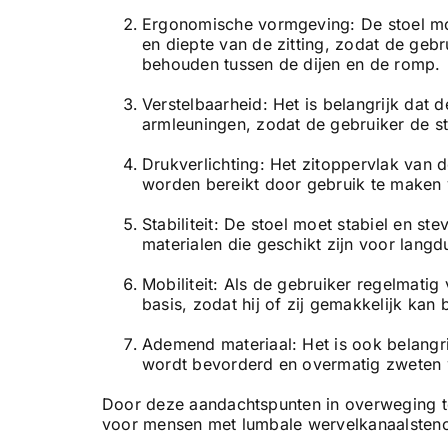
Ergonomische vormgeving: De stoel mo
en diepte van de zitting, zodat de ge
behouden tussen de dijen en de romp.
Verstelbaarheid: Het is belangrijk dat d
armleuningen, zodat de gebruiker de s
Drukverlichting: Het zitoppervlak van 
worden bereikt door gebruik te maken
Stabiliteit: De stoel moet stabiel en s
materialen die geschikt zijn voor langd
Mobiliteit: Als de gebruiker regelmatig
basis, zodat hij of zij gemakkelijk kan
Ademend materiaal: Het is ook belangr
wordt bevorderd en overmatig zweten
Door deze aandachtspunten in overweging t
voor mensen met lumbale wervelkanaalstenose,