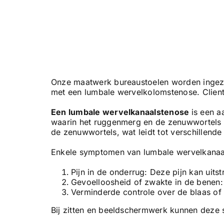
Onze maatwerk bureaustoelen worden ingeze
met een lumbale wervelkolomstenose. Client 
Een lumbale wervelkanaalstenose
is een a
waarin het ruggenmerg en de zenuwwortels 
de zenuwwortels, wat leidt tot verschillend
Enkele symptomen van lumbale wervelkanaal
Pijn in de onderrug: Deze pijn kan uitst
Gevoelloosheid of zwakte in de benen: D
Verminderde controle over de blaas of d
Bij zitten en beeldschermwerk kunnen dez