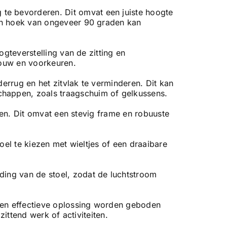
te bevorderen. Dit omvat een juiste hoogte
een hoek van ongeveer 90 graden kan
ogteverstelling van de zitting en
bouw en voorkeuren.
errug en het zitvlak te verminderen. Dit kan
happen, zoals traagschuim of gelkussens.
eden. Dit omvat een stevig frame en robuuste
oel te kiezen met wieltjes of een draaibare
ding van de stoel, zodat de luchtstroom
een effectieve oplossing worden geboden
ittend werk of activiteiten.