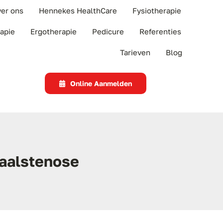
er ons
Hennekes HealthCare
Fysiotherapie
rapie
Ergotherapie
Pedicure
Referenties
Tarieven
Blog
Online Aanmelden
aalstenose