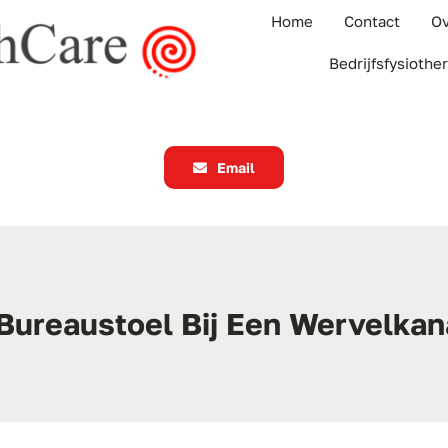
Home
Contact
Ov
Bedrijfsfysiothe
Email
Bureaustoel Bij Een Wervelkan