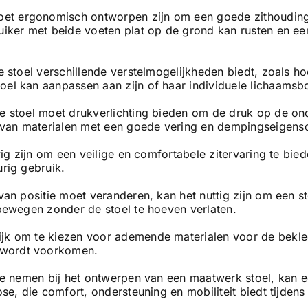
et ergonomisch ontworpen zijn om een goede zithouding 
bruiker met beide voeten plat op de grond kan rusten en 
e stoel verschillende verstelmogelijkheden biedt, zoals ho
toel kan aanpassen aan zijn of haar individuele lichaams
de stoel moet drukverlichting bieden om de druk op de ond
 van materialen met een goede vering en dempingseigensc
tevig zijn om een veilige en comfortabele zitervaring te bi
urig gebruik.
 van positie moet veranderen, kan het nuttig zijn om een st
 bewegen zonder de stoel te hoeven verlaten.
ijk om te kiezen voor ademende materialen voor de bekle
 wordt voorkomen.
e nemen bij het ontwerpen van een maatwerk stoel, kan 
 die comfort, ondersteuning en mobiliteit biedt tijdens z