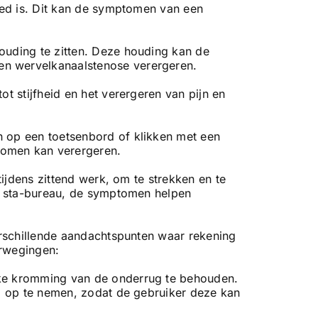
oed is. Dit kan de symptomen van een
ouding te zitten. Deze houding kan de
en wervelkanaalstenose verergeren.
t stijfheid en het verergeren van pijn en
 op een toetsenbord of klikken met een
tomen kan verergeren.
jdens zittend werk, om te strekken en te
n sta-bureau, de symptomen helpen
rschillende aandachtspunten waar rekening
erwegingen:
jke kromming van de onderrug te behouden.
el op te nemen, zodat de gebruiker deze kan