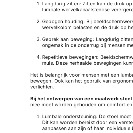
Langdurig zitten: Zitten kan de druk o
lumbale wervelkanaalstenose verergeren
Gebogen houding: Bij beeldschermwerk 
wervelkolom belasten en de druk op h
Gebrek aan beweging: Langdurig zitten 
ongemak in de onderrug bij mensen me
Repetitieve bewegingen: Beeldschermwe
muis. Deze herhaalde bewegingen kunn
Het is belangrijk voor mensen met een lumb
bewegen. Ook kan het gebruik van ergonomi
verlichten.
Bij het ontwerpen van een maatwerk stoe
mee moet worden gehouden om comfort en on
Lumbale ondersteuning: De stoel moet
Dit kan worden bereikt door een verste
aanpassen aan zijn of haar individuele